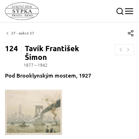
27 - aukce 27
124
Tavík František
Šimon
1877 – 1942
Pod Brooklynským mostem, 1927