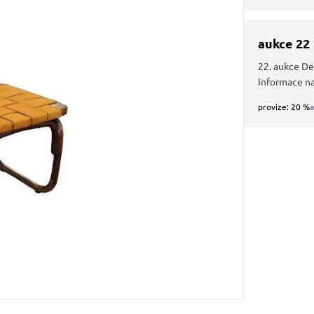
aukce 22
22. aukce De
Informace n
provize: 20 %
a