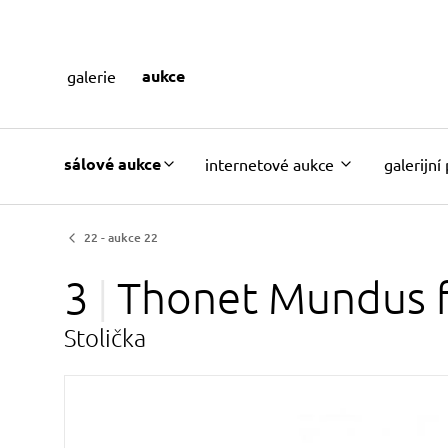
aukce
galerie
sálové aukce
internetové aukce
galerijní
22 - aukce 22
3
Thonet Mundus
Stolička