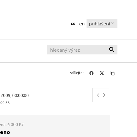
cs
přihlášení
en
sdílejte:
u 2009, 00:00:00
:00:34
ena:
6 000 Kč
ženo