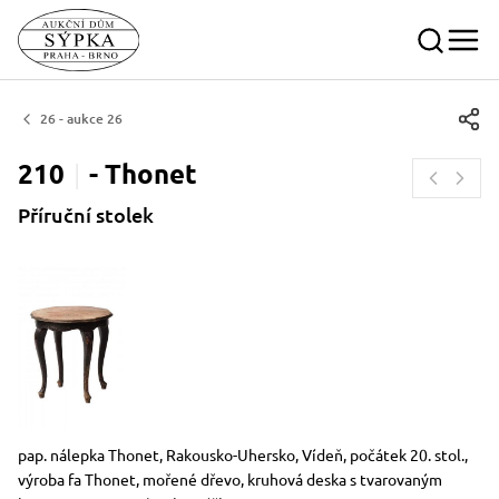
26 - aukce 26
210
-
Thonet
Příruční stolek
Rozměry
Stručný popis předmětu
pap. nálepka Thonet, Rakousko-Uhersko, Vídeň, počátek 20. stol.,
výroba fa Thonet, mořené dřevo, kruhová deska s tvarovaným