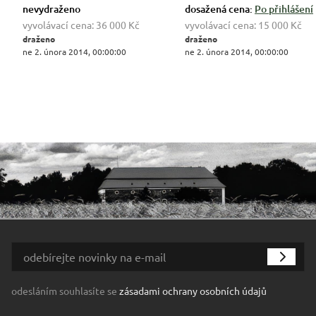
nevydraženo
dosažená cena:
Po přihlášení
vyvolávací cena:
36 000 Kč
vyvolávací cena:
15 000 Kč
draženo
draženo
ne 2. února 2014, 00:00:00
ne 2. února 2014, 00:00:00
odesláním souhlasíte se
zásadami ochrany osobních údajů