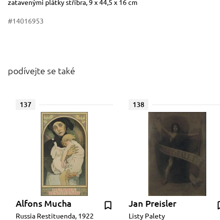
zatavenými plátky stříbra, 9 x 44,5 x 16 cm
#14016953
podívejte se také
137
138
Alfons Mucha
Jan Preisler
Russia Restituenda, 1922
Listy Palety