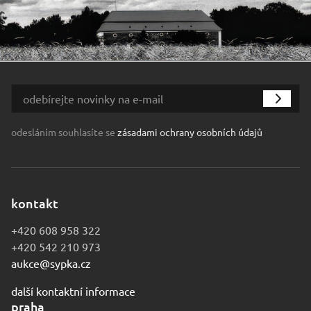
odesláním souhlasíte se
zásadami ochrany osobních údajů
kontakt
+420 608 958 322
+420 542 210 973
aukce@sypka.cz
další kontaktní informace
praha