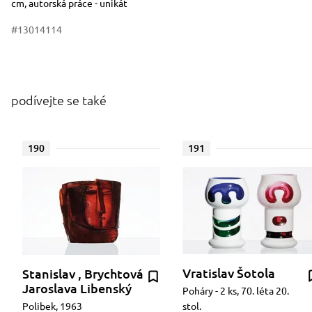
cm, autorská práce - unikát
#13014114
podívejte se také
190
191
Vratislav Šotola
Stanislav , Brychtová
Jaroslava Libenský
Poháry - 2 ks, 70. léta 20.
Polibek, 1963
stol.