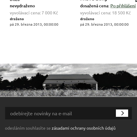
nevydraženo
dosažená cena:
Po přihlášení
vyvolávací cena:
7 000 Kč
vyvolávací cena:
18 500 Kč
draženo
draženo
pá 29. března 2013, 00:00:00
pá 29. března 2013, 00:00:00
odesláním souhlasíte se
zásadami ochrany osobních údajů