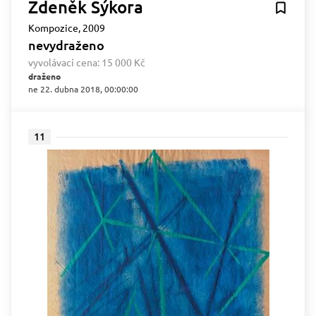
Zdeněk Sýkora
Kompozice, 2009
nevydraženo
vyvolávací cena:
15 000 Kč
draženo
ne 22. dubna 2018, 00:00:00
11