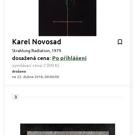
Karel Novosad
Strahlung Radiation, 1979
dosažená cena:
Po přihlášení
vyvolávací cena:
2 000 Kč
draženo
ne 22. dubna 2018, 00:00:00
3