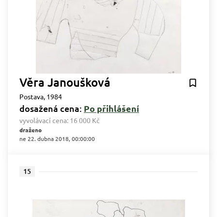
Věra Janoušková
Postava, 1984
dosažená cena:
Po přihlášení
vyvolávací cena:
16 000 Kč
draženo
ne 22. dubna 2018, 00:00:00
15