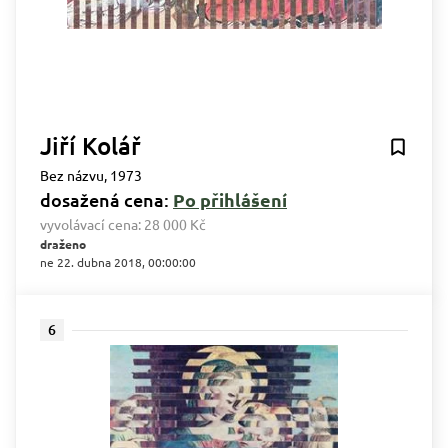
Jiří Kolář
Bez názvu, 1973
dosažená cena:
Po přihlášení
vyvolávací cena:
28 000 Kč
draženo
ne 22. dubna 2018, 00:00:00
6