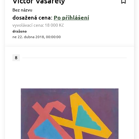
Victor Vasarely
Bez názvu
dosažená cena:
Po přihlášení
vyvolávací cena:
18 000 Kč
draženo
ne 22. dubna 2018, 00:00:00
8