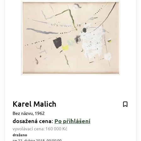
Karel Malich
Bez názvu, 1962
dosažená cena:
Po přihlášení
vyvolávací cena:
160 000 Kč
draženo
ne 22. dubna 2018, 00:00:00