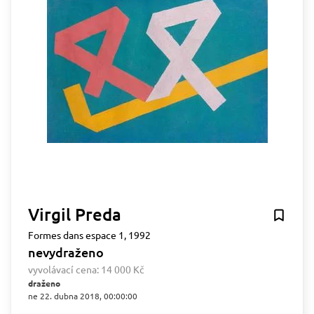
Virgil Preda
Formes dans espace 1, 1992
nevydraženo
vyvolávací cena:
14 000 Kč
draženo
ne 22. dubna 2018, 00:00:00