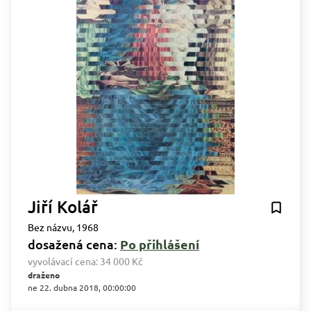
Jiří Kolář
Bez názvu, 1968
dosažená cena:
Po přihlášení
vyvolávací cena:
34 000 Kč
draženo
ne 22. dubna 2018, 00:00:00