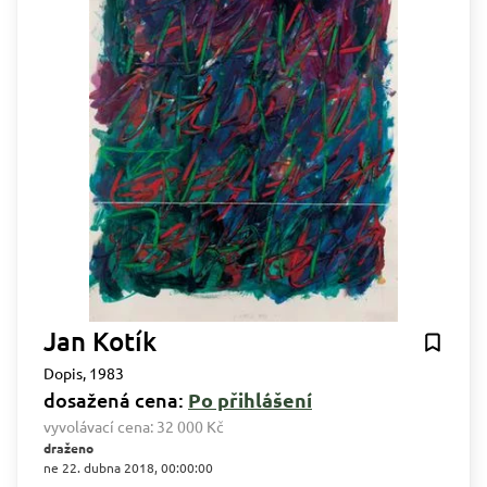
Jan Kotík
Dopis, 1983
dosažená cena:
Po přihlášení
vyvolávací cena:
32 000 Kč
draženo
ne 22. dubna 2018, 00:00:00