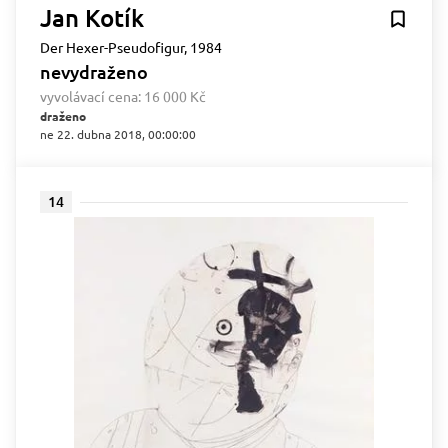
Jan Kotík
Der Hexer-Pseudofigur, 1984
nevydraženo
vyvolávací cena:
16 000 Kč
draženo
ne 22. dubna 2018, 00:00:00
14