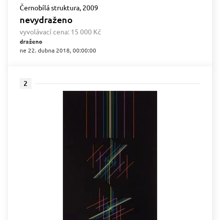
Černobílá struktura, 2009
nevydraženo
vyvolávací cena:
15 000 Kč
draženo
ne 22. dubna 2018, 00:00:00
2