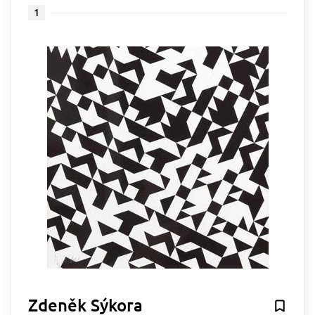
1
Zdeněk Sýkora