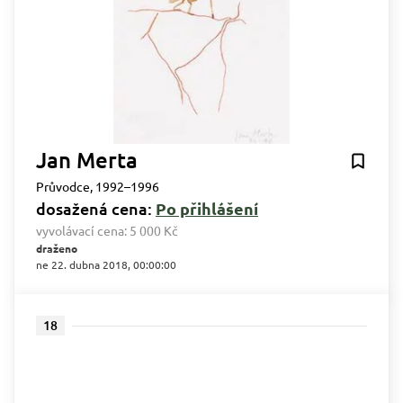
Jan Merta
Průvodce, 1992–1996
dosažená cena:
Po přihlášení
vyvolávací cena:
5 000 Kč
draženo
ne 22. dubna 2018, 00:00:00
18