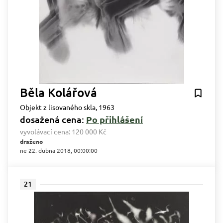
Běla Kolářová
Objekt z lisovaného skla, 1963
dosažená cena:
Po přihlášení
vyvolávací cena:
120 000 Kč
draženo
ne 22. dubna 2018, 00:00:00
21