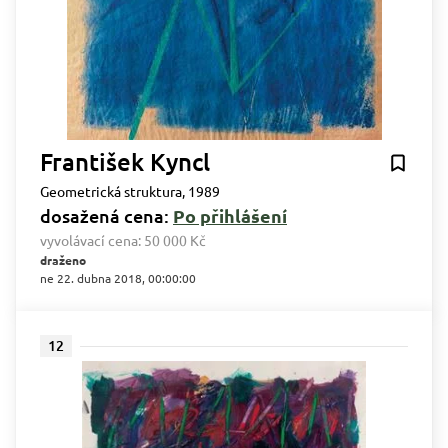
František Kyncl
Geometrická struktura, 1989
dosažená cena:
Po přihlášení
vyvolávací cena:
50 000 Kč
draženo
ne 22. dubna 2018, 00:00:00
12