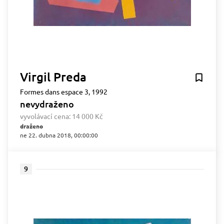
Virgil Preda
Formes dans espace 3, 1992
nevydraženo
vyvolávací cena:
14 000 Kč
draženo
ne 22. dubna 2018, 00:00:00
9