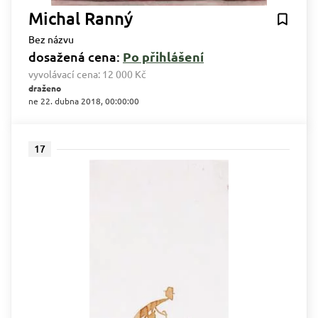
Michal Ranný
Bez názvu
dosažená cena:
Po přihlášení
vyvolávací cena:
12 000 Kč
draženo
ne 22. dubna 2018, 00:00:00
17