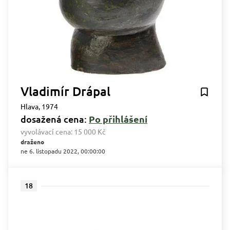
Vladimír Drápal
Hlava, 1974
dosažená cena:
Po přihlášení
vyvolávací cena:
15 000 Kč
draženo
ne 6. listopadu 2022, 00:00:00
18