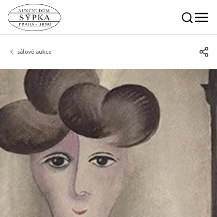
sálové aukce