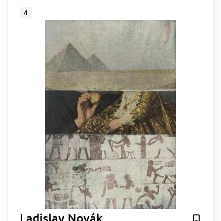
4
Ladislav Novák