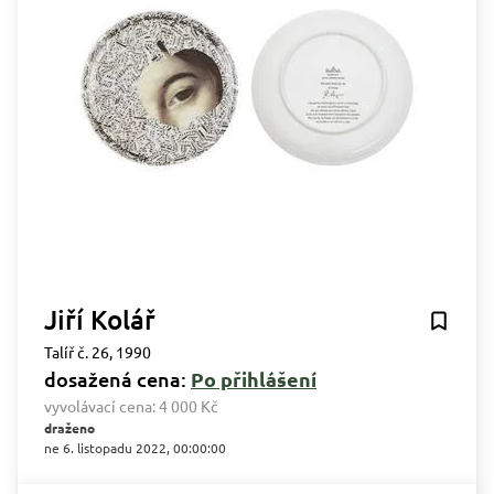
Jiří Kolář
Talíř č. 26, 1990
dosažená cena:
Po přihlášení
vyvolávací cena:
4 000 Kč
draženo
ne 6. listopadu 2022, 00:00:00