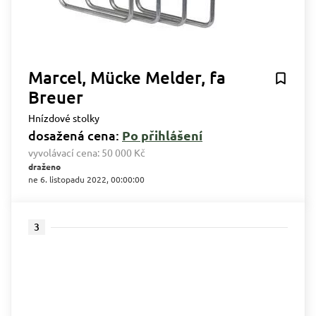
Marcel, Mücke Melder, fa
Breuer
Hnízdové stolky
dosažená cena:
Po přihlášení
vyvolávací cena:
50 000 Kč
draženo
ne 6. listopadu 2022, 00:00:00
3