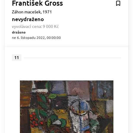
František Gross
Záhon macešek, 1971
nevydraženo
vyvolávací cena:
9 000 Kč
draženo
ne 6. listopadu 2022, 00:00:00
11