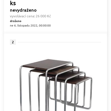
ks
nevydraženo
vyvolávací cena:
26 000 Kč
draženo
ne 6. listopadu 2022, 00:00:00
2