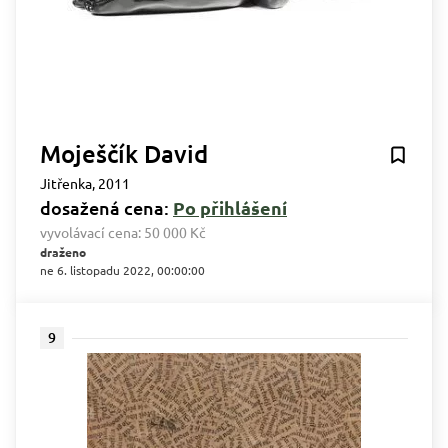
Moješčík David
Jitřenka, 2011
dosažená cena:
Po přihlášení
vyvolávací cena:
50 000 Kč
draženo
ne 6. listopadu 2022, 00:00:00
9