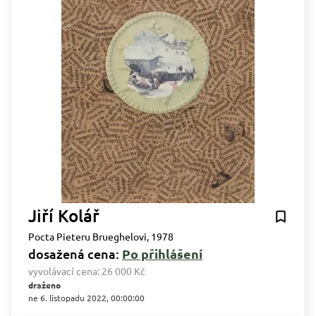
Jiří Kolář
Pocta Pieteru Brueghelovi, 1978
dosažená cena:
Po přihlášení
vyvolávací cena:
26 000 Kč
draženo
ne 6. listopadu 2022, 00:00:00