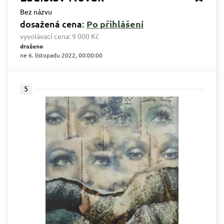
Bez názvu
dosažená cena:
Po přihlášení
vyvolávací cena:
9 000 Kč
draženo
ne 6. listopadu 2022, 00:00:00
5