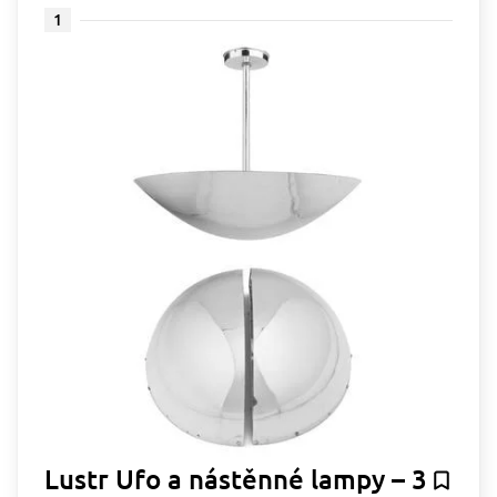
1
Lustr Ufo a nástěnné lampy – 3