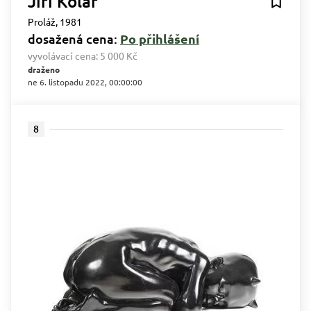
Jiří Kolář
Proláž, 1981
dosažená cena:
Po přihlášení
vyvolávací cena:
5 000 Kč
draženo
ne 6. listopadu 2022, 00:00:00
8