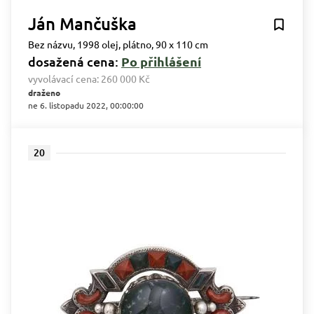
Ján Mančuška
Bez názvu, 1998 olej, plátno, 90 x 110 cm
dosažená cena:
Po přihlášení
vyvolávací cena:
260 000 Kč
draženo
ne 6. listopadu 2022, 00:00:00
20