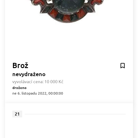
Brož
nevydraženo
vyvolávací cena:
10 000 Kč
draženo
ne 6. listopadu 2022, 00:00:00
21