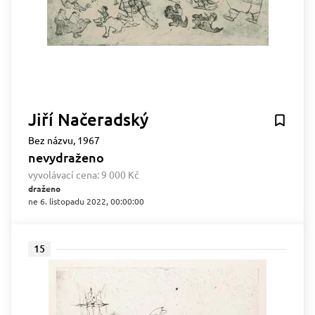
Jiří Načeradský
Bez názvu, 1967
nevydraženo
vyvolávací cena:
9 000 Kč
draženo
ne 6. listopadu 2022, 00:00:00
15