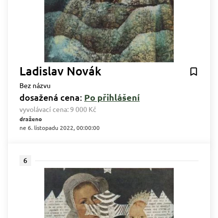
Ladislav Novák
Bez názvu
dosažená cena:
Po přihlášení
vyvolávací cena:
9 000 Kč
draženo
ne 6. listopadu 2022, 00:00:00
6