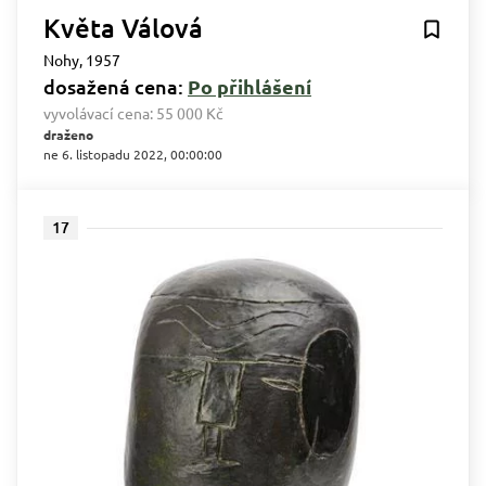
Květa Válová
Nohy, 1957
dosažená cena:
Po přihlášení
vyvolávací cena:
55 000 Kč
draženo
ne 6. listopadu 2022, 00:00:00
17