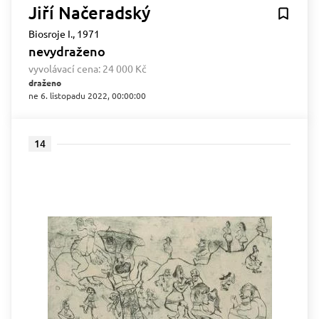
Jiří Načeradský
Biosroje I., 1971
nevydraženo
vyvolávací cena:
24 000 Kč
draženo
ne 6. listopadu 2022, 00:00:00
14