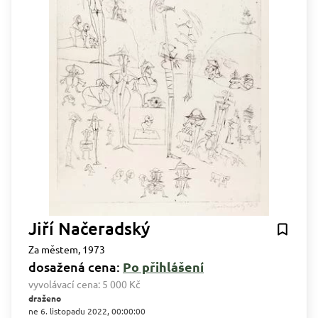
Jiří Načeradský
Za městem, 1973
dosažená cena:
Po přihlášení
vyvolávací cena:
5 000 Kč
draženo
ne 6. listopadu 2022, 00:00:00