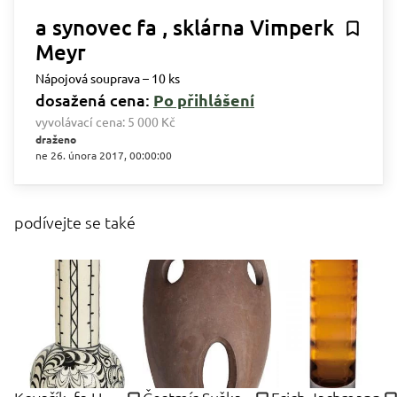
a synovec fa , sklárna Vimperk
Meyr
Nápojová souprava – 10 ks
dosažená cena:
Po přihlášení
vyvolávací cena:
5 000 Kč
draženo
ne 26. února 2017, 00:00:00
podívejte se také