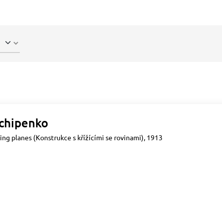
chipenko
ing planes (Konstrukce s křížícími se rovinami), 1913