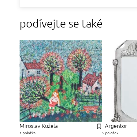
podívejte se také
Miroslav Kužela
- Argentor
1 položka
5 položek