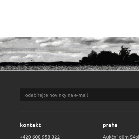
kontakt
praha
+420 608 958 322
Aukční dům Sýp