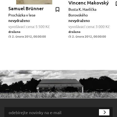
Vincenc Makovský
Samuel Brünner
Busta K. Havlíčka
Procházka v lese
Borovského
nevydraženo
nevydraženo
vyvolávací cena:
5 500 Kč
vyvolávací cena:
3 000 Kč
draženo
draženo
čt 2. února 2012, 00:00:00
čt 2. února 2012, 00:00:00