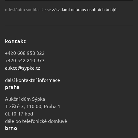
odesláním souhlasíte se
zásadami ochrany osobních údajů
kontakt
+420 608 958 322
+420 542 210 973
aukce@sypka.cz
další kontaktní informace
praha
Aukční dům Sýpka
Tržiště 3, 110 00, Praha 1
út 10-17 hod
dále po telefonické domluvě
brno