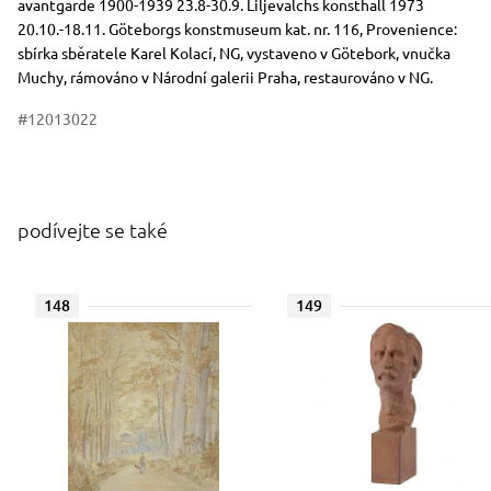
avantgarde 1900-1939 23.8-30.9. Liljevalchs konsthall 1973
20.10.-18.11. Göteborgs konstmuseum kat. nr. 116, Provenience:
sbírka sběratele Karel Kolací, NG, vystaveno v Götebork, vnučka
Muchy, rámováno v Národní galerii Praha, restaurováno v NG.
#12013022
podívejte se také
148
149