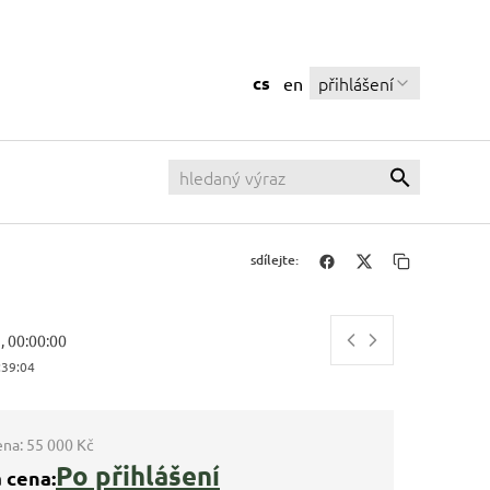
cs
přihlášení
en
sdílejte:
, 00:00:00
:39:05
ena:
55 000 Kč
Po přihlášení
 cena: