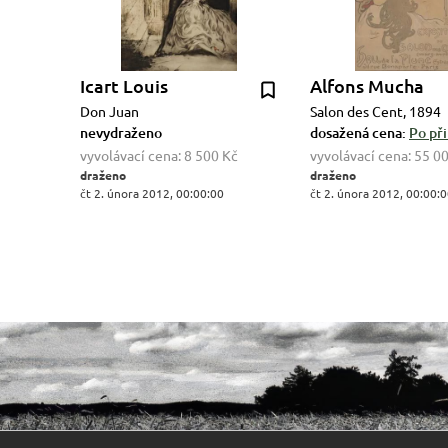
Icart Louis
Alfons Mucha
Don Juan
Salon des Cent, 1894
nevydraženo
dosažená cena:
Po při
vyvolávací cena:
8 500 Kč
vyvolávací cena:
55 0
draženo
draženo
čt 2. února 2012, 00:00:00
čt 2. února 2012, 00:00: