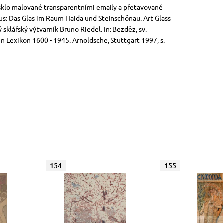
, sklo malované transparentními emaily a přetavované
us: Das Glas im Raum Haida und Steinschönau. Art Glass
sklářský výtvarník Bruno Riedel. In: Bezděz, sv.
n Lexikon 1600 - 1945. Arnoldsche, Stuttgart 1997, s.
154
155