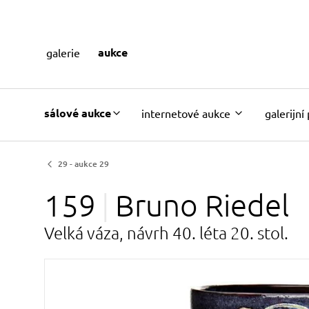
aukce
galerie
sálové aukce
internetové aukce
galerijní
29 - aukce 29
159
Bruno
Riedel
Velká váza, návrh 40. léta 20. stol.