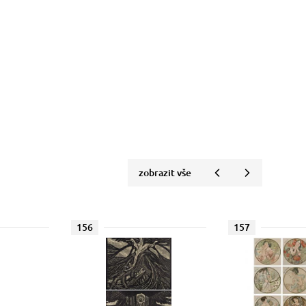
zobrazit vše
156
157