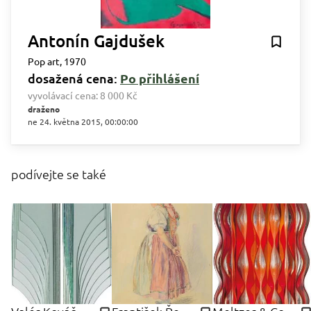
Antonín Gajdušek
Pop art, 1970
dosažená cena:
Po přihlášení
vyvolávací cena:
8 000 Kč
draženo
ne 24. května 2015, 00:00:00
podívejte se také