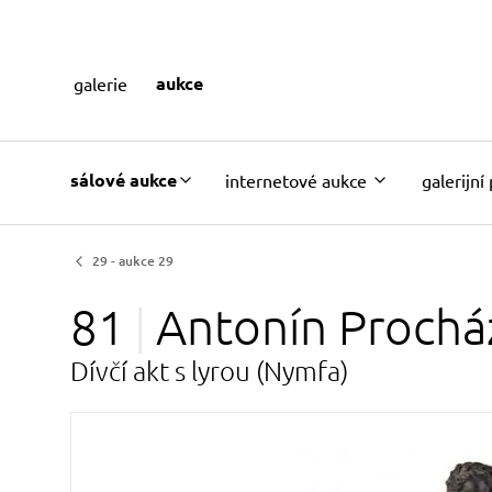
aukce
galerie
sálové aukce
internetové aukce
galerijní
29 - aukce 29
81
Antonín
Prochá
Dívčí akt s lyrou (Nymfa)