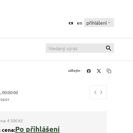
cs
přihlášení
en
sdílejte:
, 00:00:00
:56:02
ena:
4 500 Kč
Po přihlášení
 cena: