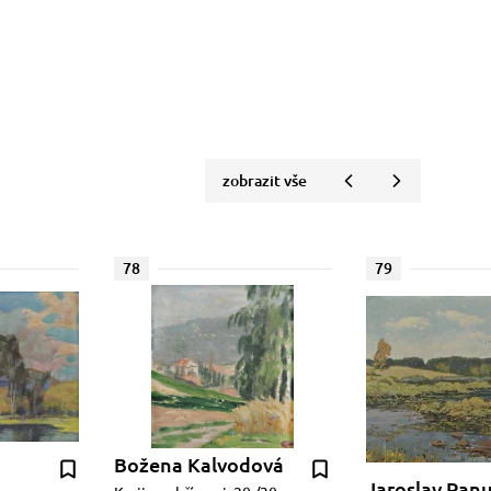
zobrazit vše
78
79
Božena Kalvodová
Jaroslav Pan