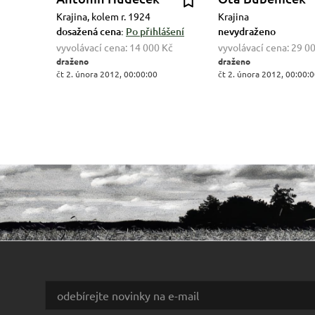
Krajina, kolem r. 1924
Krajina
dosažená cena:
Po přihlášení
nevydraženo
vyvolávací cena:
14 000 Kč
vyvolávací cena:
29 0
draženo
draženo
čt 2. února 2012, 00:00:00
čt 2. února 2012, 00:00: