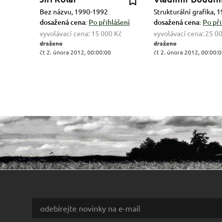
Bez názvu, 1990-1992
Strukturální grafika, 
dosažená cena:
Po přihlášení
dosažená cena:
Po při
vyvolávací cena:
15 000 Kč
vyvolávací cena:
25 0
draženo
draženo
čt 2. února 2012, 00:00:00
čt 2. února 2012, 00:00: