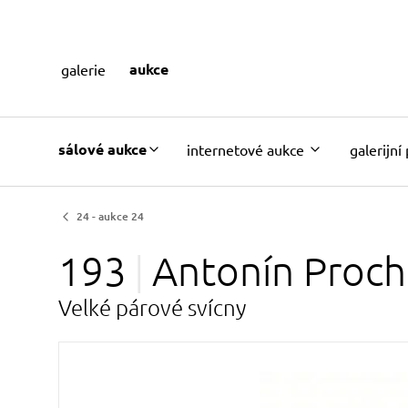
aukce
galerie
sálové aukce
internetové aukce
galerijní
24 - aukce 24
193
Antonín
Proch
Velké párové svícny