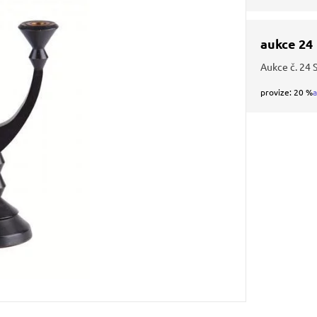
aukce 24
Aukce č. 24 
provize: 20 %
a