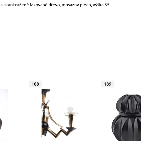
ks, soustružené lakované dřevo, mosazný plech, výška 35
188
189