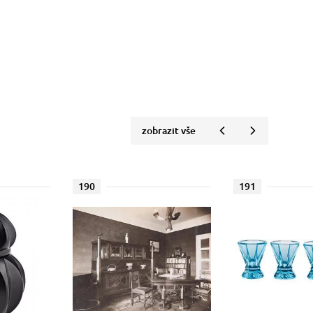
zobrazit vše
190
191