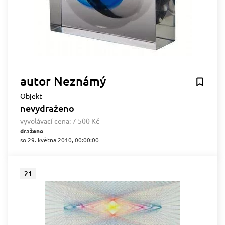
autor Neznámý
Objekt
nevydraženo
vyvolávací cena:
7 500 Kč
draženo
so 29. května 2010, 00:00:00
21