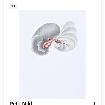
13
Petr Nikl