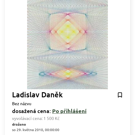
Ladislav Daněk
Bez názvu
dosažená cena:
Po přihlášení
vyvolávací cena:
1 500 Kč
draženo
so 29. května 2010, 00:00:00