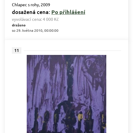
Chlapec s rohy, 2009
dosažená cena:
Po přihlášení
vyvolávací cena:
4 000 Kč
draženo
so 29. května 2010, 00:00:00
11