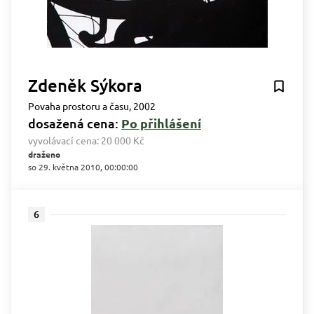
Zdeněk Sýkora
Povaha prostoru a času, 2002
dosažená cena:
Po přihlášení
vyvolávací cena:
20 000 Kč
draženo
so 29. května 2010, 00:00:00
6