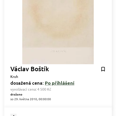
Václav Boštík
Kruh
dosažená cena:
Po přihlášení
vyvolávací cena:
4 500 Kč
draženo
so 29. května 2010, 00:00:00