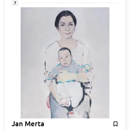
7
Jan Merta