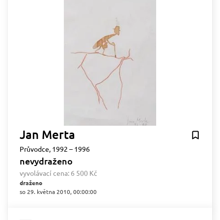
Jan Merta
Průvodce, 1992 – 1996
nevydraženo
vyvolávací cena:
6 500 Kč
draženo
so 29. května 2010, 00:00:00