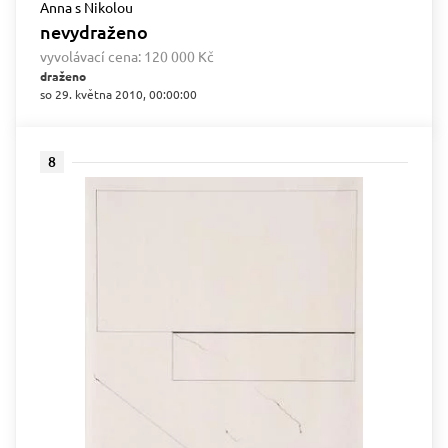
Anna s Nikolou
nevydraženo
vyvolávací cena:
120 000 Kč
draženo
so 29. května 2010, 00:00:00
8