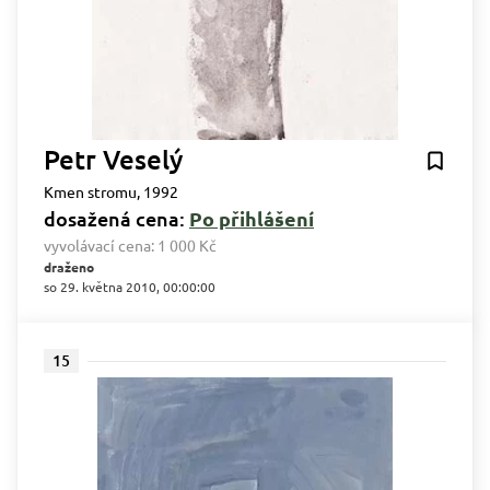
Petr Veselý
Kmen stromu, 1992
dosažená cena:
Po přihlášení
vyvolávací cena:
1 000 Kč
draženo
so 29. května 2010, 00:00:00
15