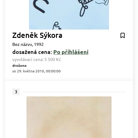
Zdeněk Sýkora
Bez názvu, 1992
dosažená cena:
Po přihlášení
vyvolávací cena:
5 500 Kč
draženo
so 29. května 2010, 00:00:00
3