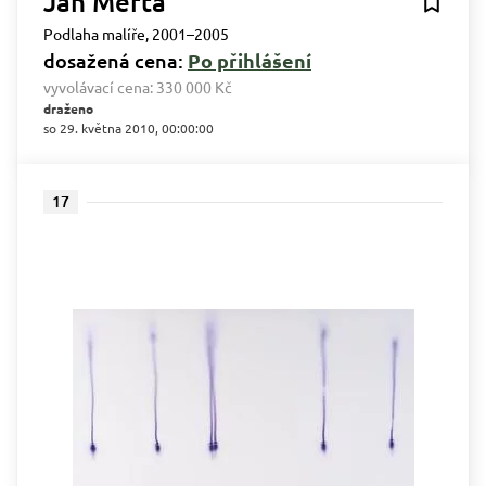
Jan Merta
Podlaha malíře, 2001–2005
dosažená cena:
Po přihlášení
vyvolávací cena:
330 000 Kč
draženo
so 29. května 2010, 00:00:00
17