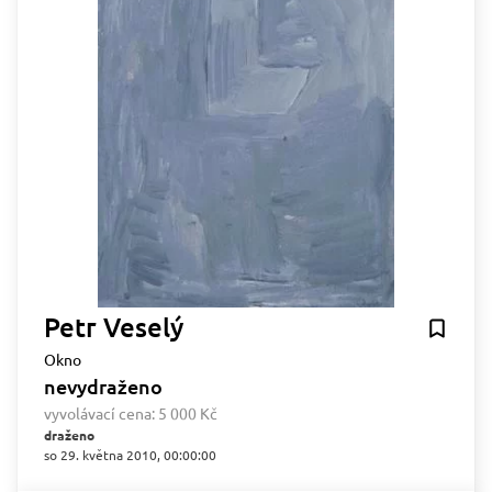
Petr Veselý
Okno
nevydraženo
vyvolávací cena:
5 000 Kč
draženo
so 29. května 2010, 00:00:00