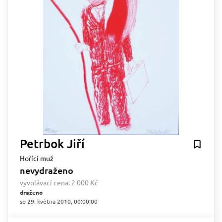
Petrbok Jiří
Hořící muž
nevydraženo
vyvolávací cena:
2 000 Kč
draženo
so 29. května 2010, 00:00:00