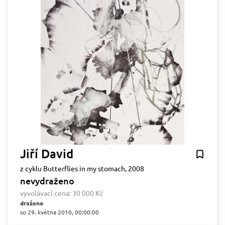
Jiří David
z cyklu Butterflies in my stomach, 2008
nevydraženo
vyvolávací cena:
30 000 Kč
draženo
so 29. května 2010, 00:00:00