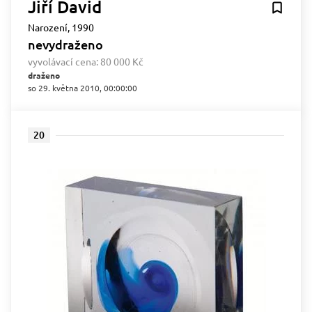
Jiří David
Narození, 1990
nevydraženo
vyvolávací cena:
80 000 Kč
draženo
so 29. května 2010, 00:00:00
20