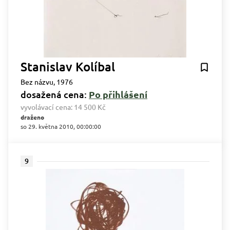
Stanislav Kolíbal
Bez názvu, 1976
dosažená cena:
Po přihlášení
vyvolávací cena:
14 500 Kč
draženo
so 29. května 2010, 00:00:00
9