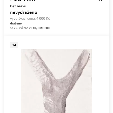
Bez názvu
nevydraženo
vyvolávací cena:
4 000 Kč
draženo
so 29. května 2010, 00:00:00
14