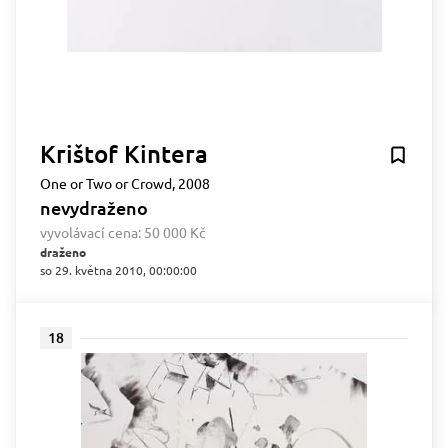
Krištof Kintera
One or Two or Crowd, 2008
nevydraženo
vyvolávací cena:
50 000 Kč
draženo
so 29. května 2010, 00:00:00
18