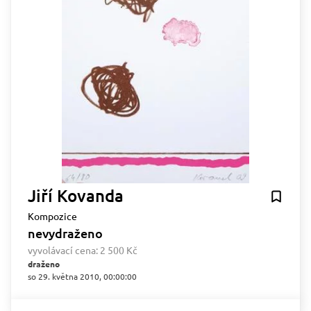
Jiří Kovanda
Kompozice
nevydraženo
vyvolávací cena:
2 500 Kč
draženo
so 29. května 2010, 00:00:00