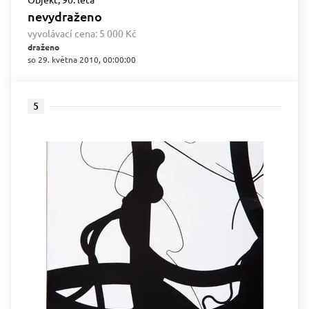
nevydraženo
vyvolávací cena:
5 000 Kč
draženo
so 29. května 2010, 00:00:00
5