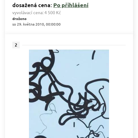
dosažená cena:
Po přihlášení
vyvolávací cena:
4 500 Kč
draženo
so 29. května 2010, 00:00:00
2