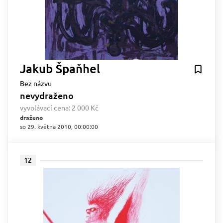
Jakub Špaňhel
Bez názvu
nevydraženo
vyvolávací cena:
2 000 Kč
draženo
so 29. května 2010, 00:00:00
12