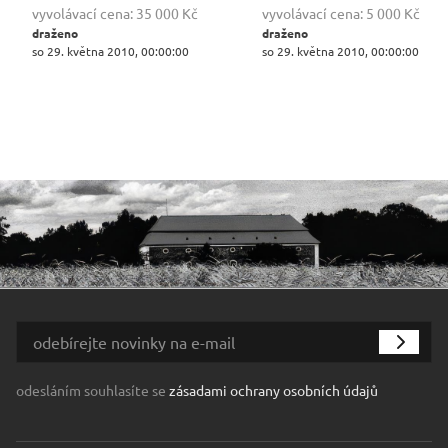
vyvolávací cena:
35 000 Kč
vyvolávací cena:
5 000 Kč
draženo
draženo
so 29. května 2010, 00:00:00
so 29. května 2010, 00:00:00
odesláním souhlasíte se
zásadami ochrany osobních údajů