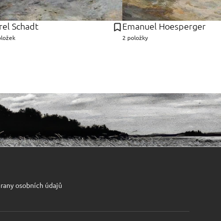
rel Schadt
Emanuel Hoesperger
oložek
2 položky
rany osobních údajů