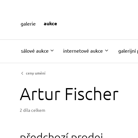
aukce
galerie
sálové aukce
internetové aukce
galerijní
ceny umění
Artur Fischer
2 díla celkem
předchozí prodej