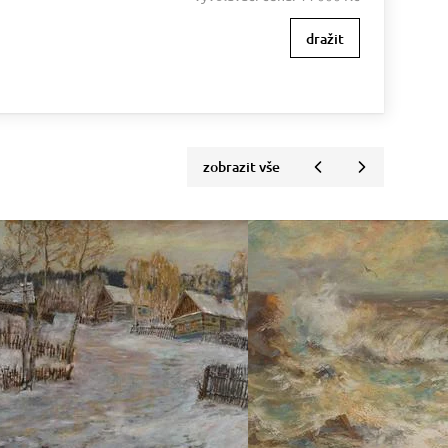
dražit
zobrazit vše