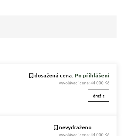
dosažená cena:
Po přihlášení
vyvolávací cena:
44 000 Kč
dražit
nevydraženo
vyvolávací cena:
44 000 Kč