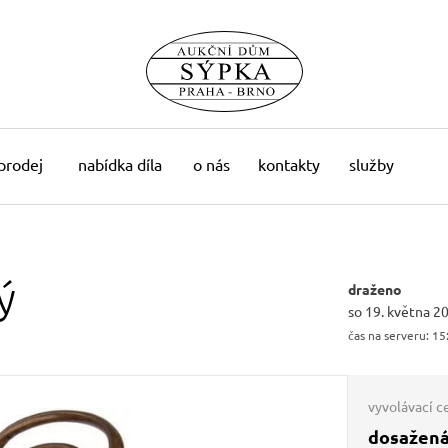
 prodej
nabídka díla
o nás
kontakty
služby
ý
draženo
so 19. května 2
čas na serveru:
15
vyvolávací c
dosažená