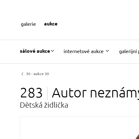
aukce
galerie
sálové aukce
internetové aukce
galerijní
30 - aukce 30
283
Autor
neznám
Dětská židlička