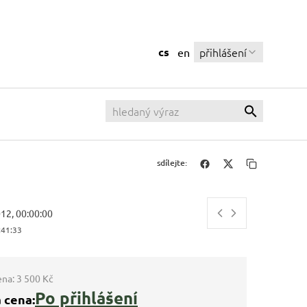
cs
přihlášení
en
sdílejte:
012, 00:00:00
:41:34
ena:
3 500 Kč
Po přihlášení
 cena: