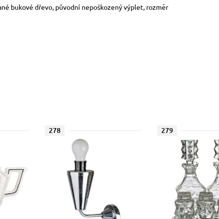
bané bukové dřevo, původní nepoškozený výplet, rozměr
278
279