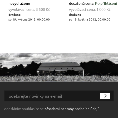
nevydraženo
dosažená cena:
Po přihlášení
vyvolávací cena:
3 500 Kč
vyvolávací cena:
1 000 Kč
draženo
draženo
so 19. května 2012, 00:00:00
so 19. května 2012, 00:00:00
odesláním souhlasíte se
zásadami ochrany osobních údajů