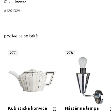
21 cm, lepeno
#12013291
podívejte se také
277
278
Kubistická konvice
Nástěnná lampa