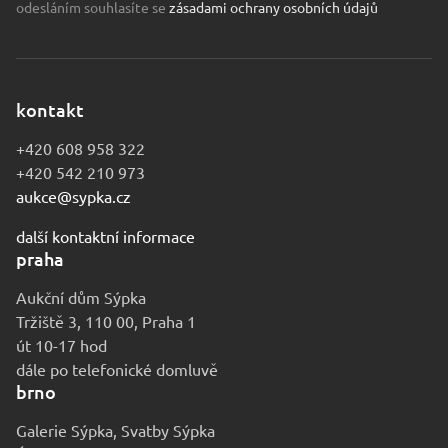
odesláním souhlasíte se
zásadami ochrany osobních údajů
kontakt
+420 608 958 322
+420 542 210 973
aukce@sypka.cz
další kontaktní informace
praha
Aukční dům Sýpka
Tržiště 3, 110 00, Praha 1
út 10-17 hod
dále po telefonické domluvě
brno
Galerie Sýpka, Svatby Sýpka