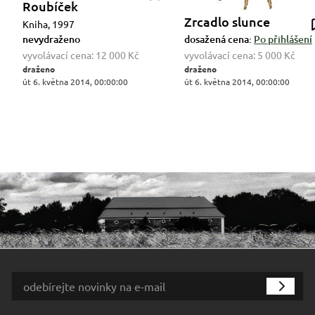
Roubíček
Zrcadlo slunce
Kniha, 1997
nevydraženo
dosažená cena:
Po přihlášení
vyvolávací cena:
12 000 Kč
vyvolávací cena:
5 000 Kč
draženo
draženo
út 6. května 2014, 00:00:00
út 6. května 2014, 00:00:00