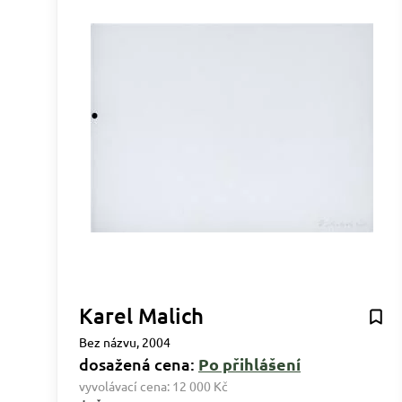
Karel Malich
Bez názvu, 2004
dosažená cena:
Po přihlášení
vyvolávací cena:
12 000 Kč