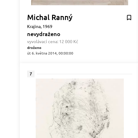
Michal Ranný
Krajina, 1969
nevydraženo
vyvolávací cena:
12 000 Kč
draženo
út 6. května 2014, 00:00:00
7