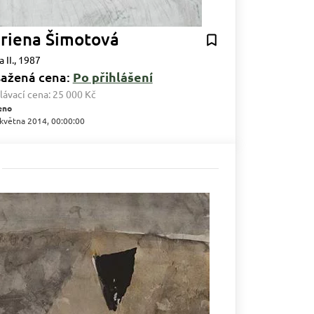
riena Šimotová
 II., 1987
ažená cena:
Po přihlášení
lávací cena:
25 000 Kč
eno
 května 2014, 00:00:00