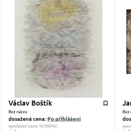
Václav Boštík
Ja
Bez názvu
Bez 
dosažená cena:
Po přihlášení
dos
vyvolávací cena:
10 000 Kč
vyvo