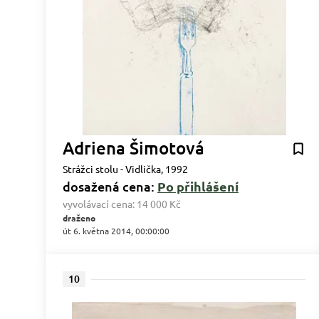
Adriena Šimotová
Strážci stolu - Vidlička, 1992
dosažená cena:
Po přihlášení
vyvolávací cena:
14 000 Kč
draženo
út 6. května 2014, 00:00:00
10