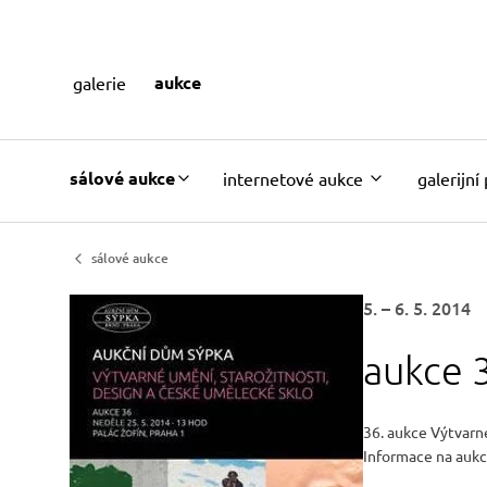
aukce
galerie
sálové aukce
internetové aukce
galerijní
sálové aukce
5. – 6. 5. 2014
aukce 
36. aukce Výtvarn
Informace na aukc