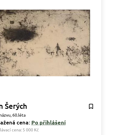
n Šerých
názvu, 60.léta
ažená cena:
Po přihlášení
lávací cena:
5 000 Kč