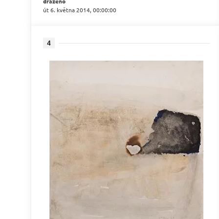
draženo
út 6. května 2014, 00:00:00
4