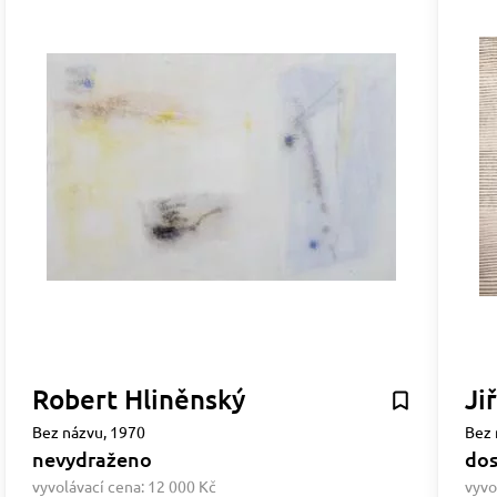
Robert Hliněnský
Ji
Bez názvu, 1970
Bez 
nevydraženo
dos
vyvolávací cena:
12 000 Kč
vyvo