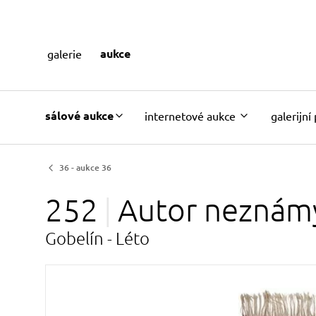
aukce
galerie
sálové aukce
internetové aukce
galerijní
36 - aukce 36
252
Autor
neznám
Gobelín - Léto