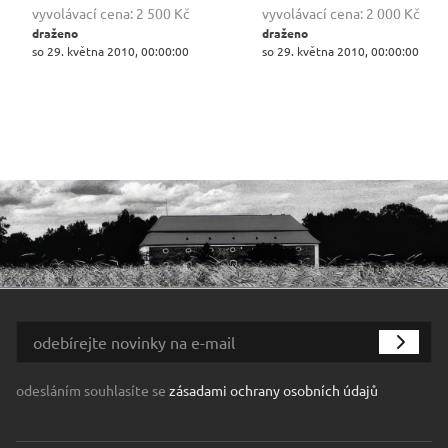
vyvolávací cena:
2 500 Kč
vyvolávací cena:
2 000 Kč
draženo
draženo
so 29. května 2010, 00:00:00
so 29. května 2010, 00:00:00
odesláním souhlasíte se
zásadami ochrany osobních údajů