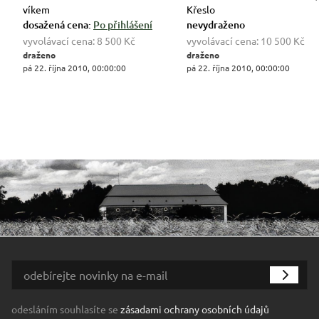
víkem
Křeslo
dosažená cena:
Po přihlášení
nevydraženo
vyvolávací cena:
8 500 Kč
vyvolávací cena:
10 500 Kč
draženo
draženo
pá 22. října 2010, 00:00:00
pá 22. října 2010, 00:00:00
odesláním souhlasíte se
zásadami ochrany osobních údajů