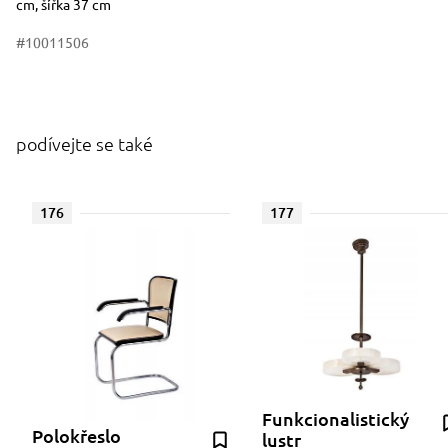
cm, šířka 37 cm
#10011506
podívejte se také
176
177
Funkcionalistický
Polokřeslo
lustr