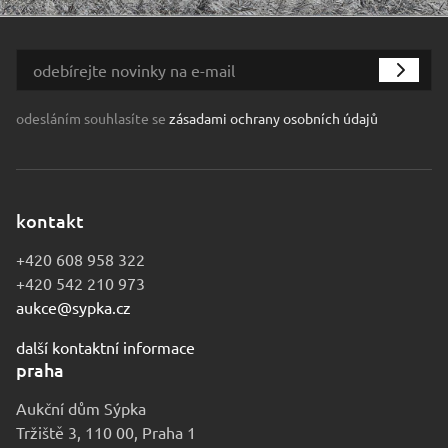
odesláním souhlasíte se
zásadami ochrany osobních údajů
kontakt
+420 608 958 322
+420 542 210 973
aukce@sypka.cz
další kontaktní informace
praha
Aukční dům Sýpka
Tržiště 3, 110 00, Praha 1