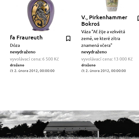
V., Pirkenhammer
Bokroš
Váza "Ať žije a vzkvétá
fa Fraureuth
země, ve které zítra
Dóza
znamená včera"
nevydraženo
nevydraženo
vyvolávací cena:
6 500 Kč
vyvolávací cena:
13 000 Kč
draženo
draženo
čt 2. února 2012, 00:00:00
čt 2. února 2012, 00:00:00