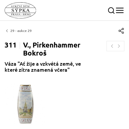
29 - aukce 29
311
V., Pirkenhammer
Bokroš
Váza "Ať žije a vzkvétá země, ve
které zítra znamená včera"