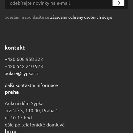
odesláním souhlasíte se
zásadami ochrany osobních údajů
kontakt
+420 608 958 322
+420 542 210 973
aukce@sypka.cz
další kontaktní informace
praha
Aukční dům Sýpka
Tržiště 3, 110 00, Praha 1
út 10-17 hod
dále po telefonické domluvě
brno