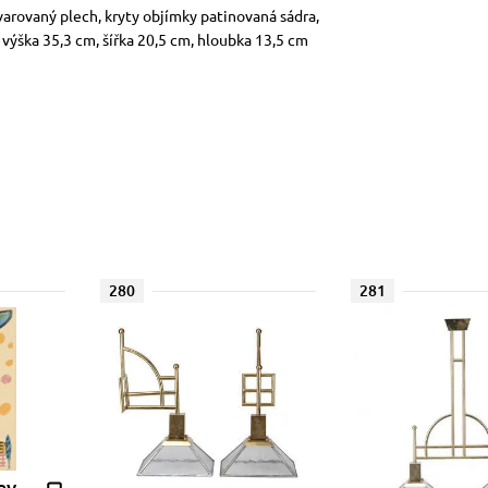
tvarovaný plech, kryty objímky patinovaná sádra,
 výška 35,3 cm, šířka 20,5 cm, hloubka 13,5 cm
280
281
ey