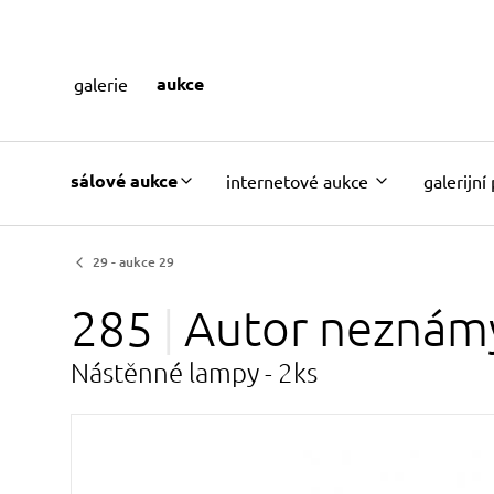
aukce
galerie
sálové aukce
internetové aukce
galerijní
29 - aukce 29
285
Autor
neznám
Nástěnné lampy - 2ks