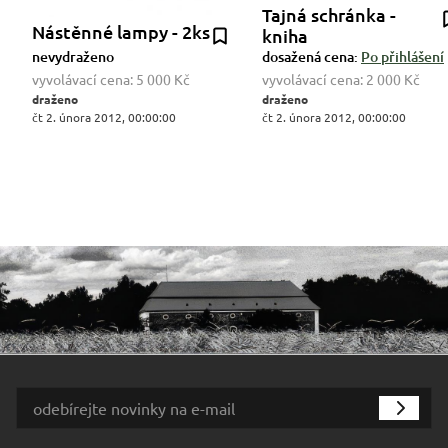
Tajná schránka -
Nástěnné lampy - 2ks
kniha
nevydraženo
dosažená cena:
Po přihlášení
vyvolávací cena:
5 000 Kč
vyvolávací cena:
2 000 Kč
draženo
draženo
čt 2. února 2012, 00:00:00
čt 2. února 2012, 00:00:00