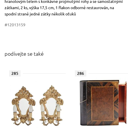
hranolovým tělem s konkávně projmutými rohy a se samostatnými
zátkami, 2 ks, výška 17,5 cm, 1 flakon odborně restaurován, na
spodní straně jedné zátky několik oťuků
#12013159
podívejte se také
285
286