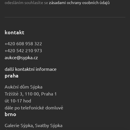
odesláním souhlasíte se
zásadami ochrany osobních údajů
kontakt
+420 608 958 322
+420 542 210 973
aukce@sypka.cz
další kontaktní informace
praha
Aukční dům Sýpka
Tržiště 3, 110 00, Praha 1
út 10-17 hod
dále po telefonické domluvě
brno
Galerie Sýpka, Svatby Sýpka