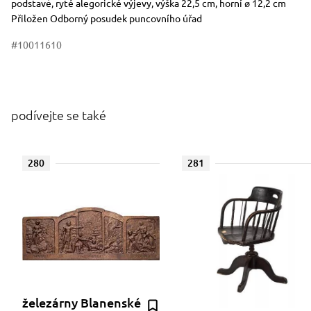
podstavě, ryté alegorické výjevy, výška 22,5 cm, horní ø 12,2 cm
Přiložen Odborný posudek puncovního úřad
#10011610
podívejte se také
280
281
železárny Blanenské