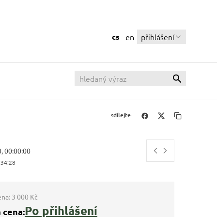
cs
přihlášení
en
sdílejte:
0, 00:00:00
:34:28
ena:
3 000 Kč
Po přihlášení
 cena: