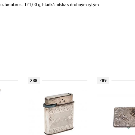
bro, hmotnost 121,00 g, hladká miska s drobným rytým
288
289