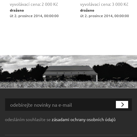
vyvolávací cena:
2 000 Kč
vyvolávací cena:
3 000 Kč
draženo
draženo
út 2. prosince 2014, 00:00:00
út 2. prosince 2014, 00:00:00
odesláním souhlasíte se
zásadami ochrany osobních údajů