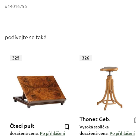
#14016795
podívejte se také
325
326
Thonet Geb.
Čtecí pult
Vysoká stolička
dosažená cena:
Po přihlášení
dosažená cena:
Po přihlášení