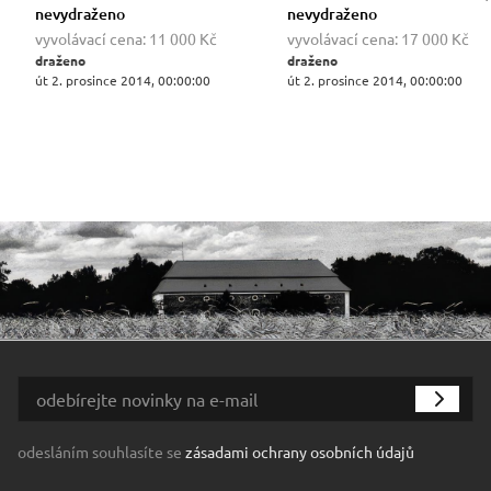
nevydraženo
nevydraženo
vyvolávací cena:
11 000 Kč
vyvolávací cena:
17 000 Kč
draženo
draženo
út 2. prosince 2014, 00:00:00
út 2. prosince 2014, 00:00:00
odesláním souhlasíte se
zásadami ochrany osobních údajů