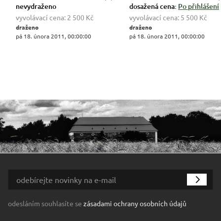
nevydraženo
dosažená cena:
Po přihlášení
vyvolávací cena:
2 500 Kč
vyvolávací cena:
5 500 Kč
draženo
draženo
pá 18. února 2011, 00:00:00
pá 18. února 2011, 00:00:00
odesláním souhlasíte se
zásadami ochrany osobních údajů