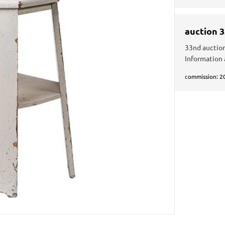
auction 
33nd auction
Information 
commission: 2