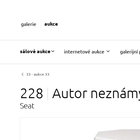
aukce
galerie
sálové aukce
internetové aukce
galerijní
33 - aukce 33
228
Autor
neznám
Seat