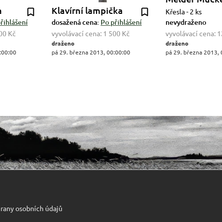
a
Klavírní lampička
Křesla - 2 ks
řihlášení
dosažená cena:
Po přihlášení
nevydraženo
00 Kč
vyvolávací cena:
1 500 Kč
vyvolávací cena:
1
draženo
draženo
:00:00
pá 29. března 2013, 00:00:00
pá 29. března 2013, 
rany osobních údajů