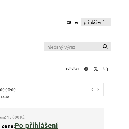
cs
přihlášení
en
sdílejte:
, 00:00:00
:48:39
ena:
12 000 Kč
Po přihlášení
 cena: