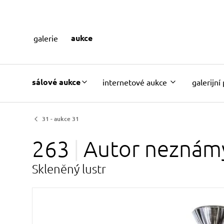
aukce
galerie
sálové aukce
internetové aukce
galerijní
31 - aukce 31
263
Autor
neznám
Skleněný lustr