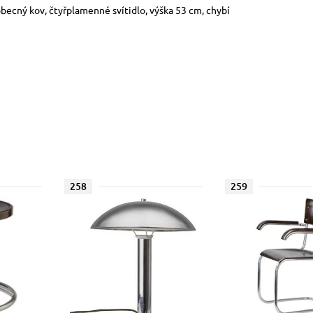
 obecný kov, čtyřplamenné svítidlo, výška 53 cm, chybí
258
259