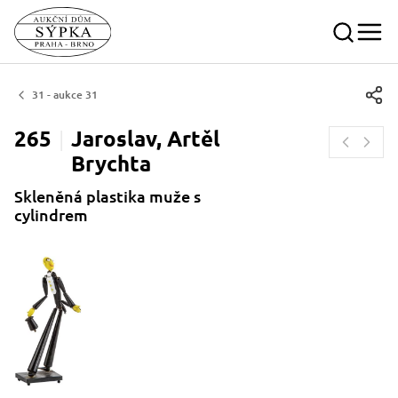
31 - aukce 31
265
Jaroslav, Artěl
Brychta
Skleněná plastika muže s
cylindrem