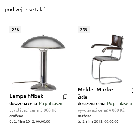
podívejte se také
258
259
Melder Mücke
Lampa hříbek
Židle
dosažená cena:
Po přihlášení
dosažená cena:
Po přihlášení
vyvolávací cena:
3 000 Kč
vyvolávací cena:
4 000 Kč
draženo
draženo
út 2. října 2012, 00:00:00
út 2. října 2012, 00:00:00