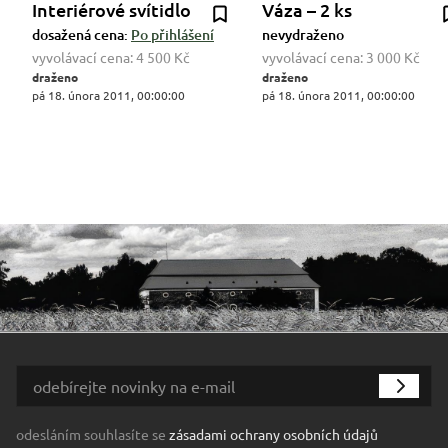
Interiérové svítidlo
Váza – 2 ks
dosažená cena:
Po přihlášení
nevydraženo
vyvolávací cena:
4 500 Kč
vyvolávací cena:
3 000 Kč
draženo
draženo
pá 18. února 2011, 00:00:00
pá 18. února 2011, 00:00:00
odesláním souhlasíte se
zásadami ochrany osobních údajů