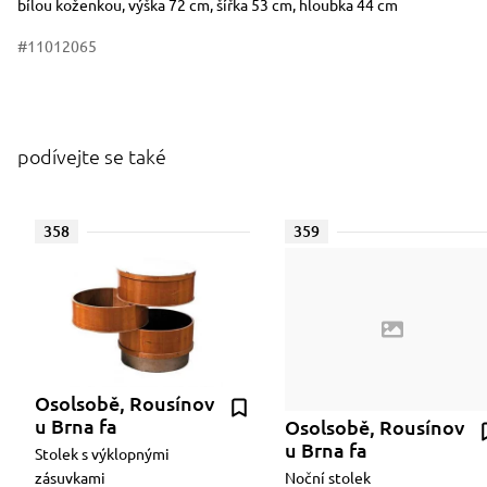
bílou koženkou, výška 72 cm, šířka 53 cm, hloubka 44 cm
#11012065
podívejte se také
358
359
Osolsobě, Rousínov
u Brna fa
Osolsobě, Rousínov
u Brna fa
Stolek s výklopnými
zásuvkami
Noční stolek