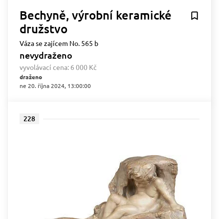
Bechyně, výrobní keramické
družstvo
Váza se zajícem No. 565 b
nevydraženo
vyvolávací cena:
6 000 Kč
draženo
ne 20. října 2024, 13:00:00
228