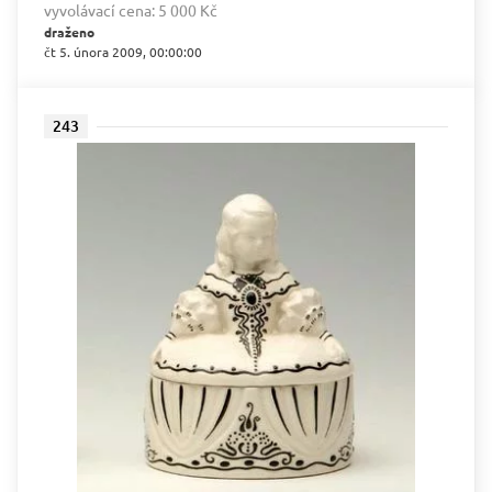
vyvolávací cena:
5 000 Kč
draženo
čt 5. února 2009, 00:00:00
243