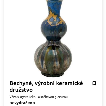
Bechyně, výrobní keramické
družstvo
Váza s krystalickou a stékavou glazurou
nevydraženo