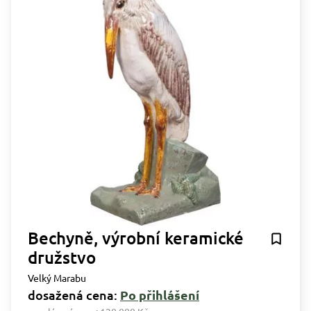
Bechyně, výrobní keramické
družstvo
Velký Marabu
dosažená cena:
Po přihlášení