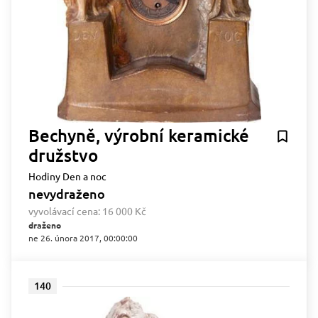
Bechyně, výrobní keramické
družstvo
Hodiny Den a noc
nevydraženo
vyvolávací cena:
16 000 Kč
draženo
ne 26. února 2017, 00:00:00
140