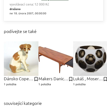
vyvolávací cena:
12 000 Kč
draženo
ne 18. února 2007, 00:00:00
podívejte se také
Dánsko Copenhagen,
Makers Danich Control, Dánsko Furniture
Lukáš , Moser, a.s. Jabůrek
1 položka
1 položka
1 položka
související kategorie