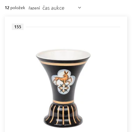
čas aukce
12
položek
řazení
155