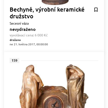
Bechyně, výrobní keramické
družstvo
Secesní váza
nevydraženo
vyvolávací cena:
6 000 Kč
draženo
ne 21. května 2017, 00:00:00
159