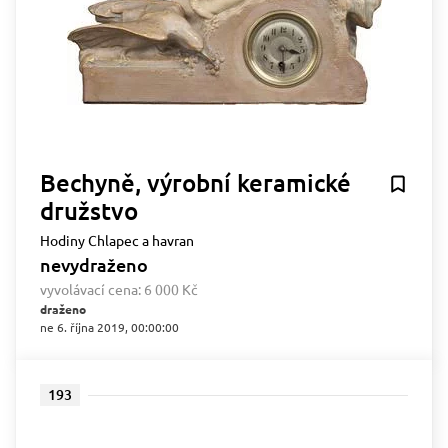
Bechyně, výrobní keramické
družstvo
Hodiny Chlapec a havran
nevydraženo
vyvolávací cena:
6 000 Kč
draženo
ne 6. října 2019, 00:00:00
193