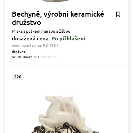
Bechyně, výrobní keramické
družstvo
Miska s ptákem marabu a žábou
dosažená cena:
Po přihlášení
vyvolávací cena:
8 000 Kč
draženo
ne 28. února 2016, 00:00:00
220