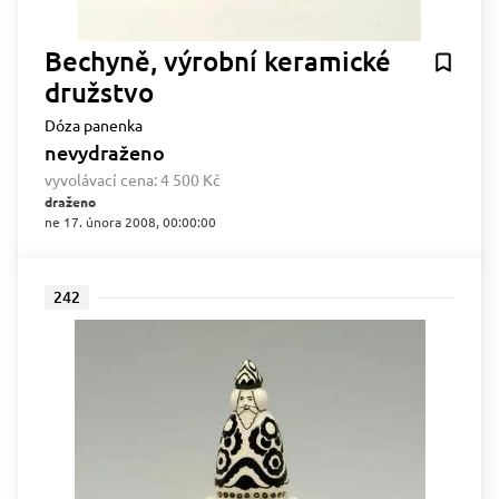
Bechyně, výrobní keramické
družstvo
Dóza panenka
nevydraženo
vyvolávací cena:
4 500 Kč
draženo
ne 17. února 2008, 00:00:00
242