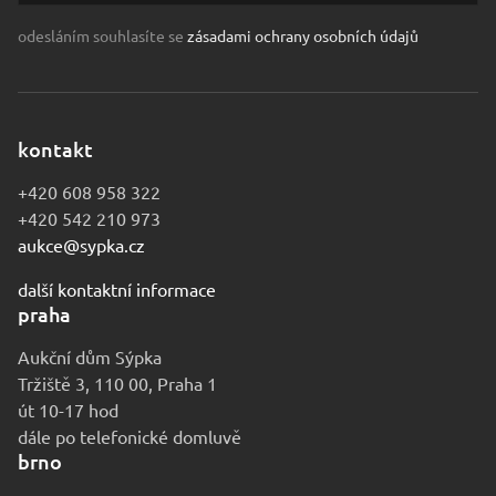
odesláním souhlasíte se
zásadami ochrany osobních údajů
kontakt
+420 608 958 322
+420 542 210 973
aukce@sypka.cz
další kontaktní informace
praha
Aukční dům Sýpka
Tržiště 3, 110 00, Praha 1
út 10-17 hod
dále po telefonické domluvě
brno