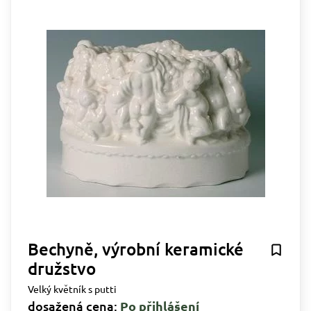
Bechyně, výrobní keramické
družstvo
Velký květník s putti
dosažená cena:
Po přihlášení