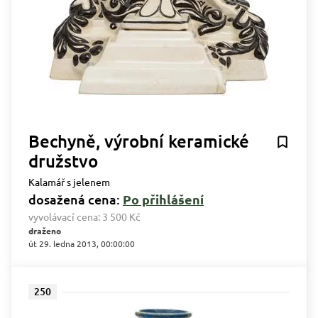
Bechyně, výrobní keramické
družstvo
Kalamář s jelenem
dosažená cena:
Po přihlášení
vyvolávací cena:
3 500 Kč
draženo
út 29. ledna 2013, 00:00:00
250