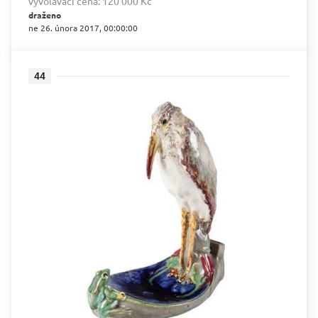
vyvolávací cena:
120 000 Kč
draženo
ne 26. února 2017, 00:00:00
44