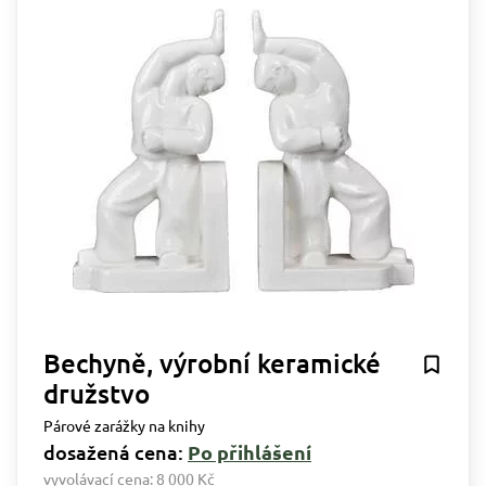
Bechyně, výrobní keramické
družstvo
Párové zarážky na knihy
dosažená cena:
Po přihlášení
vyvolávací cena:
8 000 Kč