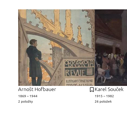
Arnošt Hofbauer
Karel Souček
1869 – 1944
1915 – 1982
2 položky
26 položek