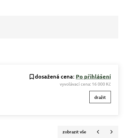
dosažená cena:
Po přihlášení
vyvolávací cena:
16 000 Kč
dražit
zobrazit vše