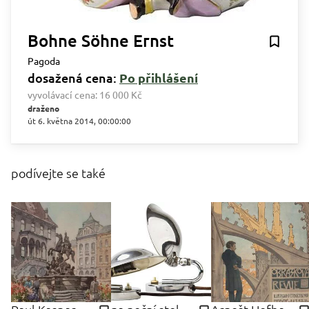
Bohne Söhne Ernst
Pagoda
dosažená cena:
Po přihlášení
vyvolávací cena:
16 000 Kč
draženo
út 6. května 2014, 00:00:00
podívejte se také