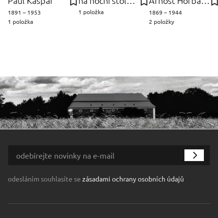
Paul Kaspar
na noční stolek - ks Lampičky
Arnošt Hofbauer
1 položka
1891 – 1953
1869 – 1944
1 položka
2 položky
odesláním souhlasíte se
zásadami ochrany osobních údajů