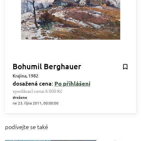
Bohumil Berghauer
Krajina, 1982
dosažená cena:
Po přihlášení
vyvolávací cena:
6 000 Kč
draženo
ne 23. října 2011, 00:00:00
podívejte se také