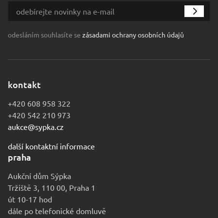
odesláním souhlasíte se
zásadami ochrany osobních údajů
kontakt
+420 608 958 322
+420 542 210 973
aukce@sypka.cz
další kontaktní informace
praha
Aukční dům Sýpka
Tržiště 3, 110 00, Praha 1
út 10-17 hod
dále po telefonické domluvě