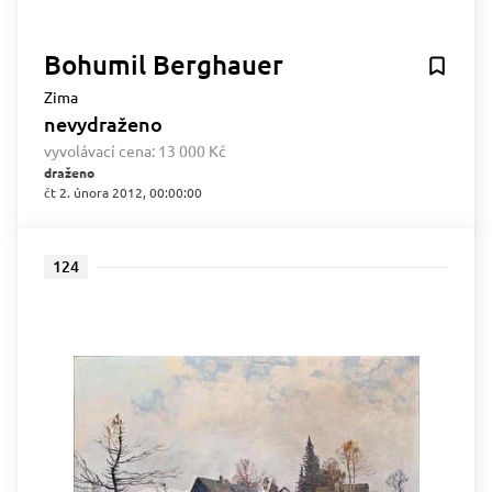
Bohumil Berghauer
Zima
nevydraženo
vyvolávací cena:
13 000 Kč
draženo
čt 2. února 2012, 00:00:00
124