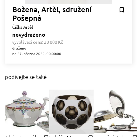
Božena, Artěl, sdružení
Pošepná
Číška Artěl
nevydraženo
vyvolávací cena:
28 000 Kč
draženo
ne 27. března 2022, 00:00:00
podívejte se také