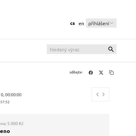
cs
přihlášení
en
sdílejte:
10, 00:00:00
:57:53
ena:
5 000 Kč
ženo