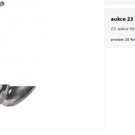
aukce 23
23. aukce Vý
provize: 20 %
a