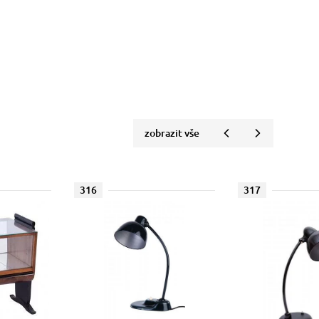
zobrazit vše
316
317