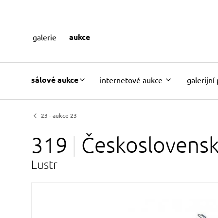
aukce
galerie
sálové aukce
internetové aukce
galerijní
23 - aukce 23
319
Českoslovens
Lustr