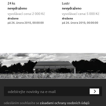
24 ks
Lustr
nevydraženo
nevydraženo
vyvolávací cena:
2 000 Kč
vyvolávací cena:
5 000 Kč
draženo
draženo
pá 26. února 2010, 00:00:00
pá 26. února 2010, 00:00:00
odesláním souhlasíte se
zásadami ochrany osobních údajů