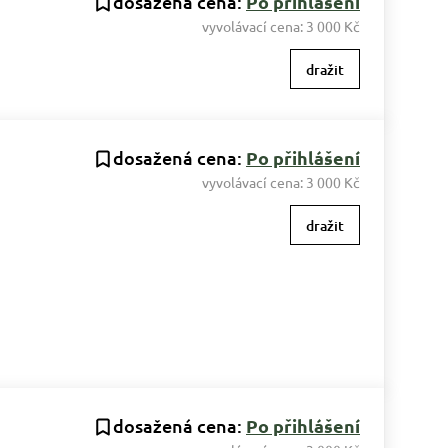
dosažená cena:
Po přihlášení
vyvolávací cena:
3 000 Kč
dražit
dosažená cena:
Po přihlášení
vyvolávací cena:
3 000 Kč
dražit
dosažená cena:
Po přihlášení