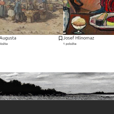
 Augusta
Josef Hlinomaz
oložka
1 položka