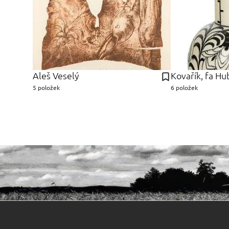
Aleš Veselý
Kovařík, fa Hu
5 položek
6 položek