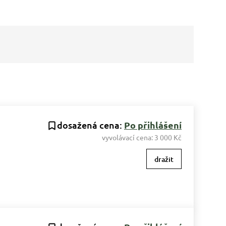
dosažená cena:
Po přihlášení
vyvolávací cena:
3 000 Kč
dražit