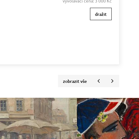
vyvolávací cena:
3 000 Kč
dražit
zobrazit vše